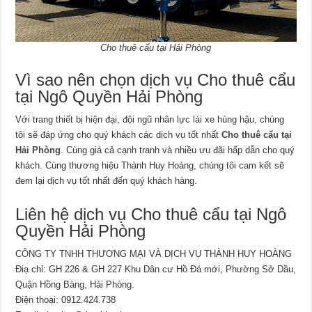
Cho thuê cẩu tại Hải Phòng
Vì sao nên chọn dịch vụ Cho thuê cẩu
tại Ngô Quyền Hải Phòng
Với trang thiết bị hiện đại, đội ngũ nhân lực lái xe hùng hậu, chúng
tôi sẽ đáp ứng cho quý khách các dịch vụ tốt nhất
Cho thuê cẩu tại
Hải Phòng
. Cùng giá cả cạnh tranh và nhiều ưu đãi hấp dẫn cho quý
khách. Cùng thương hiệu Thành Huy Hoàng, chúng tôi cam kết sẽ
đem lại dịch vụ tốt nhất đến quý khách hàng.
Liên hệ dịch vụ Cho thuê cẩu tại Ngô
Quyền Hải Phòng
CÔNG TY TNHH THƯƠNG MẠI VÀ DỊCH VỤ THÀNH HUY HOÀNG
Điạ chỉ: GH 226 & GH 227 Khu Dân cư Hồ Đá mới, Phường Sở Dầu,
Quận Hồng Bàng, Hải Phòng.
Điện thoại: 0912.424.738