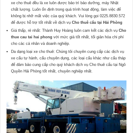
xe cho thuê đều là xe luôn được bảo trì bảo dưỡng, máy Nhật
chất lượng. Luôn ổn định trong quá trình hoạt động, làm việc để
không bị nhỡ mất việc của quý khách. Vui lòng gọi 0225.8830.572
để được hỗ trợ tốt nhất về dịch vụ
Cho thuê cẩu tại Hải Phòng
Giá thấp, rẻ nhất: Thành Huy Hoàng luôn cam kết các dịch vụ
Cho
thue cau tai hai phong
với mức giá tốt nhất, tối giản hóa chi phí
cho các cá nhân và doanh nghiệp.
Da dạng loại xe cho thuê: Chúng tôi chuyên cung cấp các dịch vụ
xe cẩu tự hành, cẩu chuyên dụng, các loại cẩu khác như cẩu tháp
để đảm bảo cung cấp cho quý khách dịch vụ Cho thuê cẩu tại Ngô
Quyền Hải Phòng tốt nhất, chuyên nghiệp nhất.