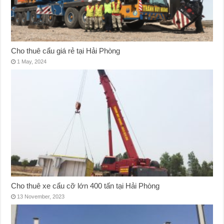
Cho thuê cẩu giá rẻ tại Hải Phòng
1 May, 2024
Cho thuê xe cẩu cỡ lớn 400 tấn tại Hải Phòng
13 November, 2023