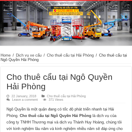
Home
/
Dịch vụ xe cẩu
/
Cho thuê cẩu tại Hải Phòng
/
Cho thuê cẩu tại
Ngô Quyền Hải Phòng
Cho thuê cẩu tại Ngô Quyền
Hải Phòng
22 January, 2018
Cho thuê cẩu tại Hải Phòng
Leave a comment
371 Views
Ngô Quyền là một quận đang có tốc độ phát triển nhanh tại Hải
Phòng.
Cho thuê cẩu tại Ngô Quyền Hải Phòng
là dịch vụ của
công ty TNHH Thương mại và dịch vụ Thành Huy Hoàng, chúng tôi
với kinh nghiệm lâu năm và kinh nghiệm nhiều năm sẽ đáp ứng cho