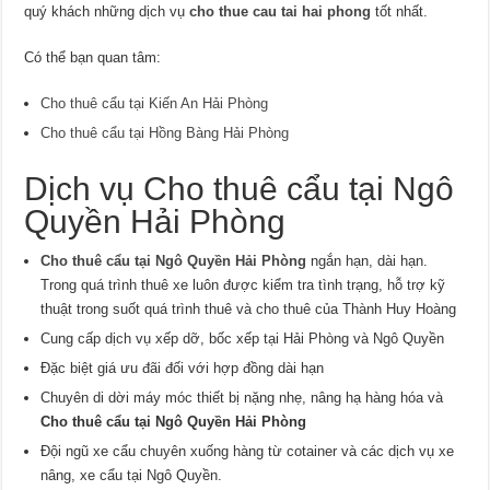
quý khách những dịch vụ
cho thue cau tai hai phong
tốt nhất.
Có thể bạn quan tâm:
Cho thuê cẩu tại Kiến An Hải Phòng
Cho thuê cẩu tại Hồng Bàng Hải Phòng
Dịch vụ Cho thuê cẩu tại Ngô
Quyền Hải Phòng
Cho thuê cẩu tại Ngô Quyền Hải Phòng
ngắn hạn, dài hạn.
Trong quá trình thuê xe luôn được kiểm tra tình trạng, hỗ trợ kỹ
thuật trong suốt quá trình thuê và cho thuê của Thành Huy Hoàng
Cung cấp dịch vụ xếp dỡ, bốc xếp tại Hải Phòng và Ngô Quyền
Đặc biệt giá ưu đãi đối với hợp đồng dài hạn
Chuyên di dời máy móc thiết bị nặng nhẹ, nâng hạ hàng hóa và
Cho thuê cẩu tại Ngô Quyền Hải Phòng
Đội ngũ xe cẩu chuyên xuống hàng từ cotainer và các dịch vụ xe
nâng, xe cẩu tại Ngô Quyền.