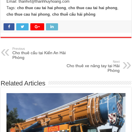
Email:
thanhvt@thanhhuyhoang.com
Tags:
cho thue cau tai hai phong
,
cho thue cau tai hai phong
,
cho thue cau hai phong
,
cho thuê cẩu hải phòng
Previous
Cho thuê cẩu tại Kiến An Hải
Phòng
Next
Cho thuê xe nâng tay tại Hải
Phòng
Related Articles