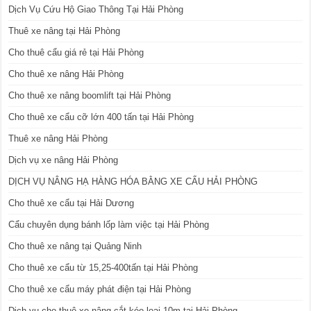
Dịch Vụ Cứu Hộ Giao Thông Tại Hải Phòng
Thuê xe nâng tại Hải Phòng
Cho thuê cẩu giá rẻ tại Hải Phòng
Cho thuê xe nâng Hải Phòng
Cho thuê xe nâng boomlift tại Hải Phòng
Cho thuê xe cẩu cỡ lớn 400 tấn tại Hải Phòng
Thuê xe nâng Hải Phòng
Dịch vụ xe nâng Hải Phòng
DỊCH VỤ NÂNG HẠ HÀNG HÓA BẰNG XE CẨU HẢI PHÒNG
Cho thuê xe cẩu tại Hải Dương
Cẩu chuyên dụng bánh lốp làm việc tại Hải Phòng
Cho thuê xe nâng tại Quảng Ninh
Cho thuê xe cẩu từ 15,25-400tấn tại Hải Phòng
Cho thuê xe cẩu máy phát điện tại Hải Phòng
Dịch vụ cho thuê xe nâng cắt kéo loại 10m tại Hải Phòng