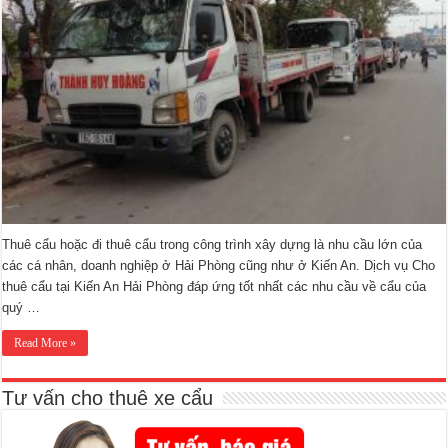
Thuê cẩu hoặc đi thuê cẩu trong công trình xây dựng là nhu cầu lớn của
các cá nhân, doanh nghiệp ở Hải Phòng cũng như ở Kiến An. Dịch vụ Cho
thuê cẩu tại Kiến An Hải Phòng đáp ứng tốt nhất các nhu cầu về cẩu của
quý …
Read More »
Tư vấn cho thuê xe cẩu