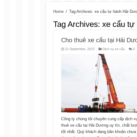
Home
/
Tag Archives: xe cẩu tự hành Hải Dư
Tag Archives:
xe cẩu tự
Cho thuê xe cẩu tại Hải Dư
22 September, 2023
Dịch vụ xe cẩu
0
Công ty chúng tôi chuyên cung cấp dịch v
thuê xe cẩu tại Hải Dương uy tín, chất lượ
tốt nhất. Quý khách đang băn khoăn chưa