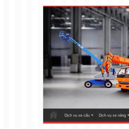
Dịch vụ xe cẩu
Dịch vụ xe nâng