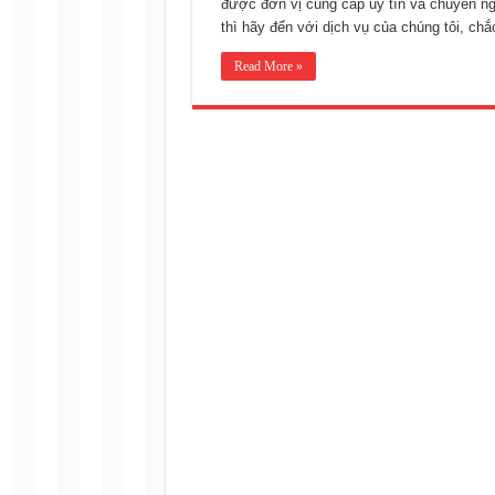
được đơn vị cung cấp uy tín và chuyên ng
thì hãy đến với dịch vụ của chúng tôi, ch
Read More »