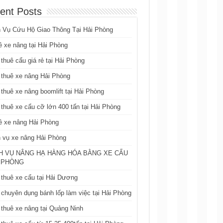
ent Posts
h Vụ Cứu Hộ Giao Thông Tại Hải Phòng
 xe nâng tại Hải Phòng
thuê cẩu giá rẻ tại Hải Phòng
 thuê xe nâng Hải Phòng
thuê xe nâng boomlift tại Hải Phòng
thuê xe cẩu cỡ lớn 400 tấn tại Hải Phòng
ê xe nâng Hải Phòng
 vụ xe nâng Hải Phòng
H VỤ NÂNG HẠ HÀNG HÓA BẰNG XE CẨU
 PHÒNG
thuê xe cẩu tại Hải Dương
chuyên dụng bánh lốp làm việc tại Hải Phòng
thuê xe nâng tại Quảng Ninh